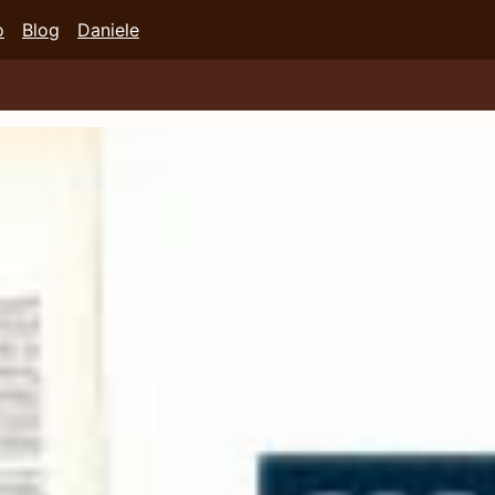
o
Blog
Daniele