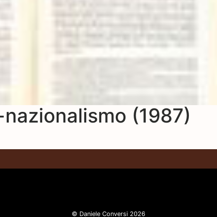
o-nazionalismo (1987)
© Daniele Conversi 2026