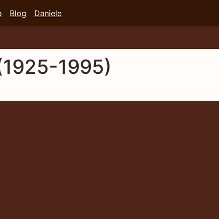
o
Blog
Daniele
 (1925-1995)