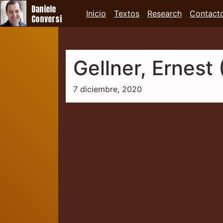
Daniele
Inicio
Textos
Research
Contact
Conversi
Gellner, Ernest
7 diciembre, 2020