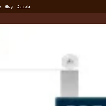
o
Blog
Daniele