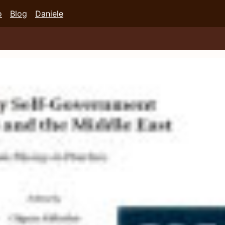
o
Blog
Daniele