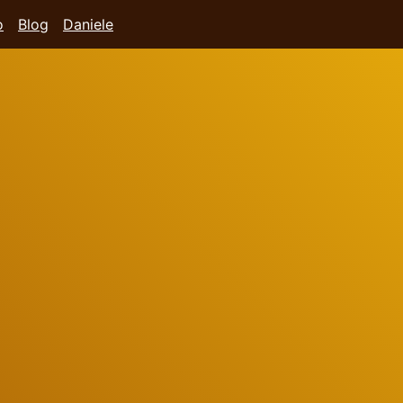
o
Blog
Daniele