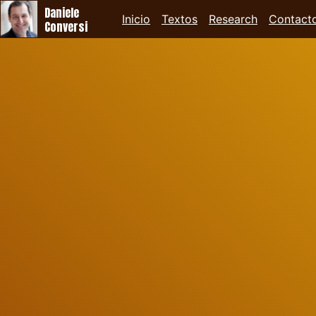
Daniele
Inicio
Textos
Research
Contact
Conversi